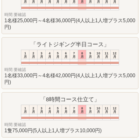
月
月
月
月
月
月
月
月
月
月
月
月
時間:要確認
1名様25,000円～4名様36,000円(4人以上1人増プラス5,000
円)
「ライトジギング半日コース」
1
2
3
4
5
6
7
8
9
10
11
12
月
月
月
月
月
月
月
月
月
月
月
月
時間:要確認
1名様33,000円～4名様42,000円(4人以上1人増プラス5,000
円)
「8時間コース仕立て」
1
2
3
4
5
6
7
8
9
10
11
12
月
月
月
月
月
月
月
月
月
月
月
月
時間:要確認
1隻75,000円(5人以上1人増プラス10,000円)