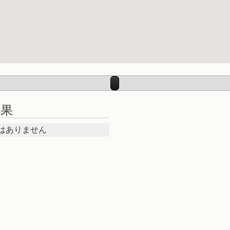
釣果
はありません